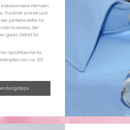
ien, insbesondere Hemden
. Trocknet schnell und
der perfekte Helfer für
 oder business, der
in gutes Gefühl für
schen Sprühflasche für
ekämpfen von ca. 100
endungstipps