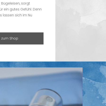
s Bügeleisen, sorgt
r ein gutes Gefühl. Denn
ts lassen sich im Nu
t zum Shop