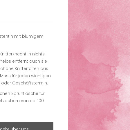
stentin mit blumigem
Knitterknecht in nichts
helos entfernt auch sie
schöne Knitterfalten aus
 Muss für jeden wichtigen
t oder Geschäftstermin.
ischen Sprühflasche für
Entzaubern von ca. 100
mehr über uns