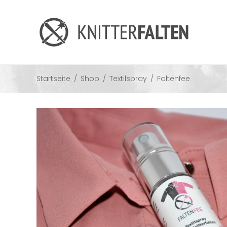
Startseite
/
Shop
/
Textilspray
/
Faltenfee