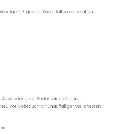
ßartigem Ergebnis. Knitterfalten einsprühen,
g. Anwendung bei Bedarf wiederholen.
et. Vor Gebrauch an unauffälliger Stelle testen.
ren.