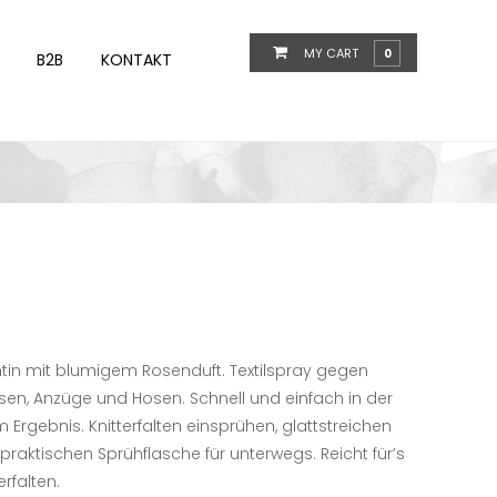
MY CART
0
B2B
KONTAKT
tin mit blumigem Rosenduft. Textilspray gegen
usen, Anzüge und Hosen. Schnell und einfach in der
rgebnis. Knitterfalten einsprühen, glattstreichen
er praktischen Sprühflasche für unterwegs. Reicht für’s
rfalten.