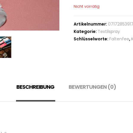
Nicht vorrätig
Artikelnummer:
0717285391
Kategorie:
Textilspray
Schlüsselworte:
Faltenfee
,
BESCHREIBUNG
BEWERTUNGEN (0)