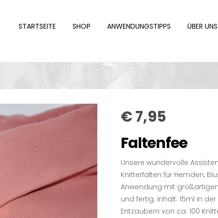
STARTSEITE
SHOP
ANWENDUNGSTIPPS
ÜBER UNS
€
7,95
Faltenfee
Unsere wundervolle Assisten
Knitterfalten für Hemden, Bl
Anwendung mit großartigem E
und fertig. Inhalt: 15ml in d
Entzaubern von ca. 100 Knitte